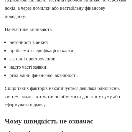
дохід, а через помилки або нестабільну фінансову
поведінку.
Найчастіше впливають:
неточності в анкеті;
проблеми з верифікацією карти;
активні прострочення;
надто часті заявки;
різкі зміни фінансової активності.
Якщо таких факторів накопичується декілька одночасно,
система може автоматично обмежити доступну суму або
сформувати відмову.
Чому швидкість не означає