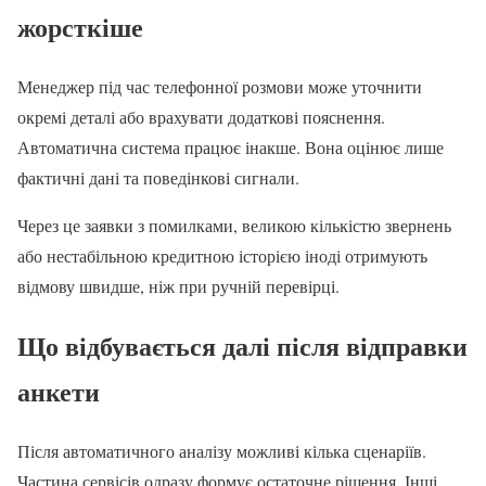
жорсткіше
Менеджер під час телефонної розмови може уточнити
окремі деталі або врахувати додаткові пояснення.
Автоматична система працює інакше. Вона оцінює лише
фактичні дані та поведінкові сигнали.
Через це заявки з помилками, великою кількістю звернень
або нестабільною кредитною історією іноді отримують
відмову швидше, ніж при ручній перевірці.
Що відбувається далі після відправки
анкети
Після автоматичного аналізу можливі кілька сценаріїв.
Частина сервісів одразу формує остаточне рішення. Інші