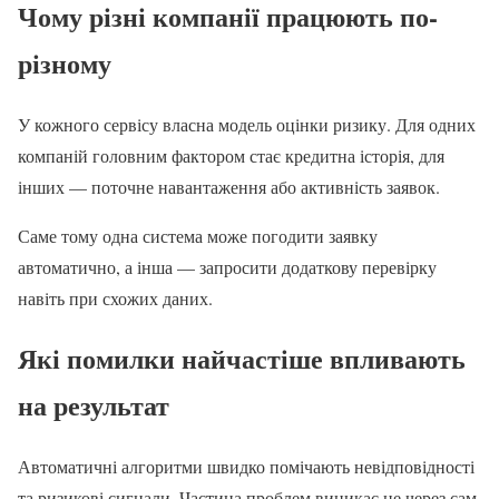
Чому різні компанії працюють по-
різному
У кожного сервісу власна модель оцінки ризику. Для одних
компаній головним фактором стає кредитна історія, для
інших — поточне навантаження або активність заявок.
Саме тому одна система може погодити заявку
автоматично, а інша — запросити додаткову перевірку
навіть при схожих даних.
Які помилки найчастіше впливають
на результат
Автоматичні алгоритми швидко помічають невідповідності
та ризикові сигнали. Частина проблем виникає не через сам