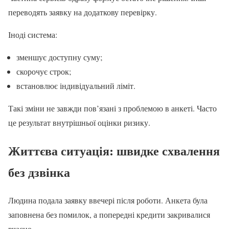
переводять заявку на додаткову перевірку.
Іноді система:
зменшує доступну суму;
скорочує строк;
встановлює індивідуальний ліміт.
Такі зміни не завжди пов’язані з проблемою в анкеті. Часто
це результат внутрішньої оцінки ризику.
Життєва ситуація: швидке схвалення
без дзвінка
Людина подала заявку ввечері після роботи. Анкета була
заповнена без помилок, а попередні кредити закривалися
вчасно.