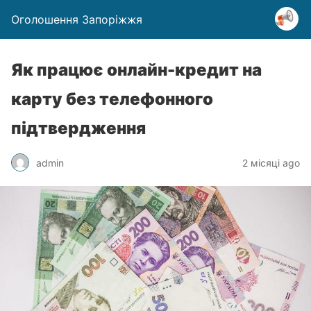
Оголошення Запоріжжя
Як працює онлайн-кредит на
карту без телефонного
підтвердження
admin
2 місяці ago